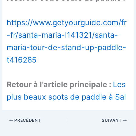
https://www.getyourguide.com/fr
-fr/santa-maria-l141321/santa-
maria-tour-de-stand-up-paddle-
t416285
Retour à l’article principale :
Les
plus beaux spots de paddle à Sal
PRÉCÉDENT
SUIVANT