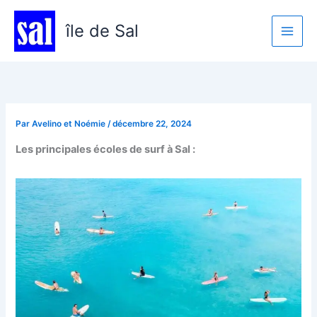
Aller
au
île de Sal
contenu
Par
Avelino et Noémie
/
décembre 22, 2024
Les principales écoles de surf à Sal :