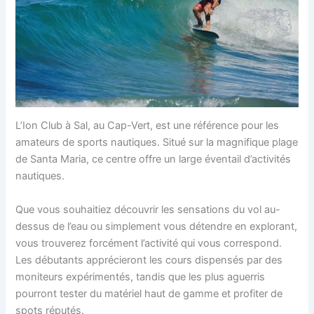
L’Ion Club à Sal, au Cap-Vert, est une référence pour les
amateurs de sports nautiques. Situé sur la magnifique plage
de Santa Maria, ce centre offre un large éventail d’activités
nautiques.
Que vous souhaitiez découvrir les sensations du vol au-
dessus de l’eau ou simplement vous détendre en explorant,
vous trouverez forcément l’activité qui vous correspond.
Les débutants apprécieront les cours dispensés par des
moniteurs expérimentés, tandis que les plus aguerris
pourront tester du matériel haut de gamme et profiter de
spots réputés.