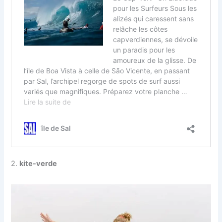
2.
kite-verde