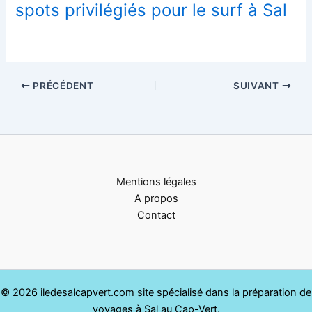
spots privilégiés pour le surf à Sal
PRÉCÉDENT
SUIVANT
Mentions légales
A propos
Contact
© 2026 iledesalcapvert.com site spécialisé dans la préparation de
voyages à Sal au Cap-Vert.