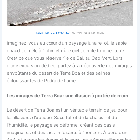
Cayambe
,
CC BY-SA 3.0
, via Wikimedia Commons
Imaginez-vous au cœur d’un paysage lunaire, où le sable
chaud se mêle à l’infini et où le ciel semble toucher terre.
C’est ce que vous réserve l’île de Sal, au Cap-Vert. Lors
d’une excursion dédiée, partez à la découverte des mirages
envoûtants du désert de Terra Boa et des salines
éblouissantes de Pedra de Lume.
Les mirages de Terra Boa : une illusion à portée de main
Le désert de Terra Boa est un véritable terrain de jeu pour
les illusions d’optique. Sous l’effet de la chaleur et de
l’humidité, le paysage se déforme, créant des oasis
imaginaires et des lacs miroitants à l’horizon. À bord d’un
4×4, sillonnez les dunes et laissez-vous émerveiller par les