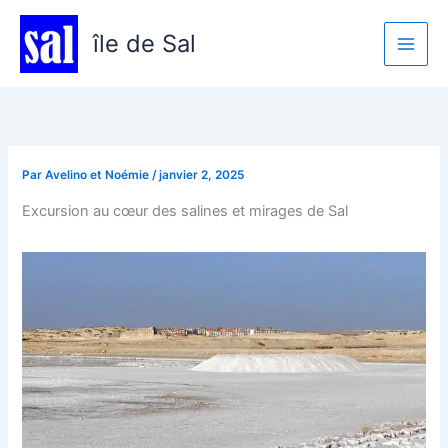
Aller
au
île de Sal
contenu
Par
Avelino et Noémie
/
janvier 2, 2025
Excursion au cœur des salines et mirages de Sal