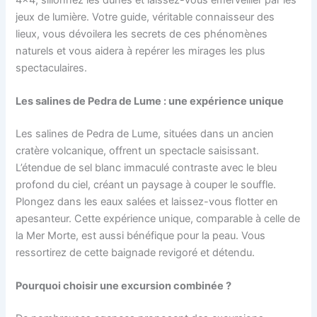
jeux de lumière. Votre guide, véritable connaisseur des
lieux, vous dévoilera les secrets de ces phénomènes
naturels et vous aidera à repérer les mirages les plus
spectaculaires.
Les salines de Pedra de Lume : une expérience unique
Les salines de Pedra de Lume, situées dans un ancien
cratère volcanique, offrent un spectacle saisissant.
L’étendue de sel blanc immaculé contraste avec le bleu
profond du ciel, créant un paysage à couper le souffle.
Plongez dans les eaux salées et laissez-vous flotter en
apesanteur. Cette expérience unique, comparable à celle de
la Mer Morte, est aussi bénéfique pour la peau. Vous
ressortirez de cette baignade revigoré et détendu.
Pourquoi choisir une excursion combinée ?