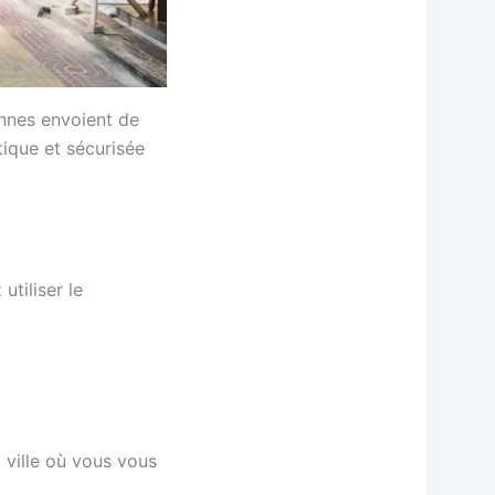
onnes envoient de
tique et sécurisée
tiliser le
 ville où vous vous