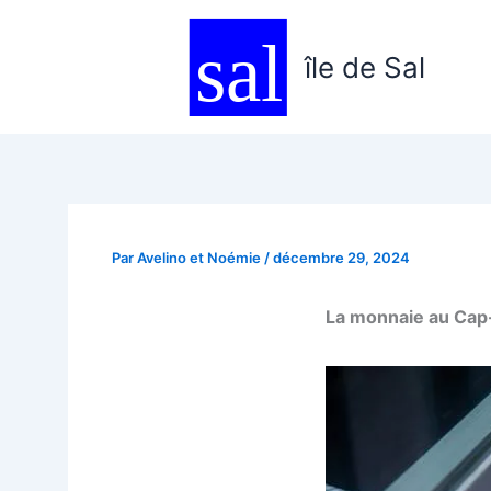
Aller
au
île de Sal
contenu
Par
Avelino et Noémie
/
décembre 29, 2024
La monnaie au Cap