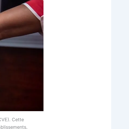
CVE). Cette
tablissements,