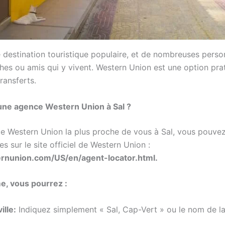
 destination touristique populaire, et de nombreuses pers
ches ou amis qui y vivent. Western Union est une option pra
ransferts.
ne agence Western Union à Sal ?
ce Western Union la plus proche de vous à Sal, vous pouvez u
es sur le site officiel de Western Union :
rnunion.com/US/en/agent-locator.html.
e, vous pourrez :
ille:
Indiquez simplement « Sal, Cap-Vert » ou le nom de la