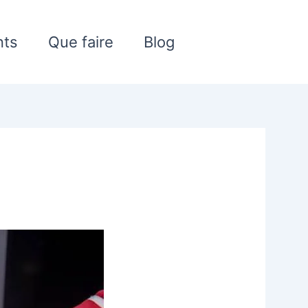
nts
Que faire
Blog