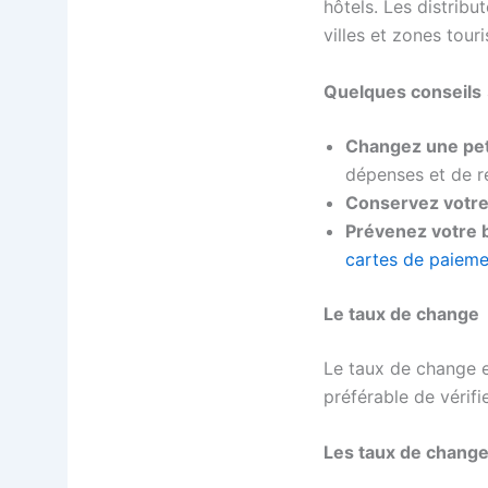
hôtels. Les distribu
villes et zones tour
Quelques conseils
Changez une pet
dépenses et de re
Conservez votre
Prévenez votre 
cartes de paieme
Le taux de change
Le taux de change en
préférable de vérifi
Les taux de change