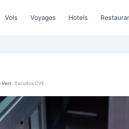
Vols
Voyages
Hotels
Restaura
-Vert
: Escudos CVE