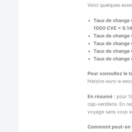
Voici quelques exe
Taux de change
1000 CVE = 9.1
Taux de change 
Taux de change 
Taux de change C
Taux de change 
Pour consultez le 
histoire-euro-a-es
En résumé
: pour f
cap-verdiens. En re
voyage sans vous s
Comment peut-on m’