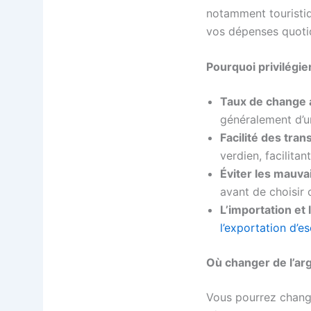
notamment touristiq
vos dépenses quoti
Pourquoi privilégie
Taux de change 
généralement d’u
Facilité des tran
verdien, facilitan
Éviter les mauva
avant de choisir 
L’importation et 
l’exportation d’
Où changer de l’ar
Vous pourrez change