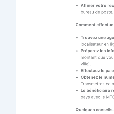
Affiner votre re
bureau de poste, 
Comment effectuer
Trouvez une ag
localisateur en li
Préparez les inf
montant que vous
ville).
Effectuez le pai
Obtenez le num
Transmettez ce n
Le bénéficiaire re
pays avec le MTCN
Quelques conseils