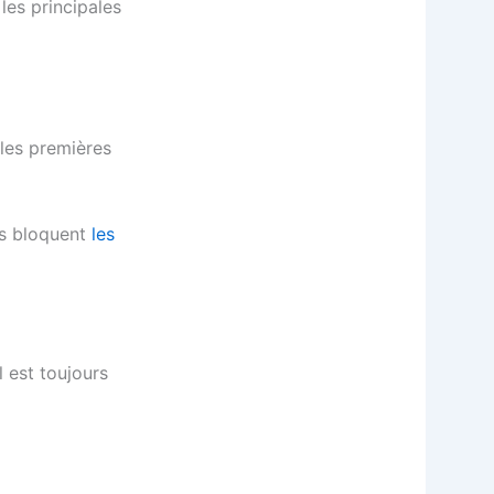
les principales
les premières
es bloquent
les
l est toujours