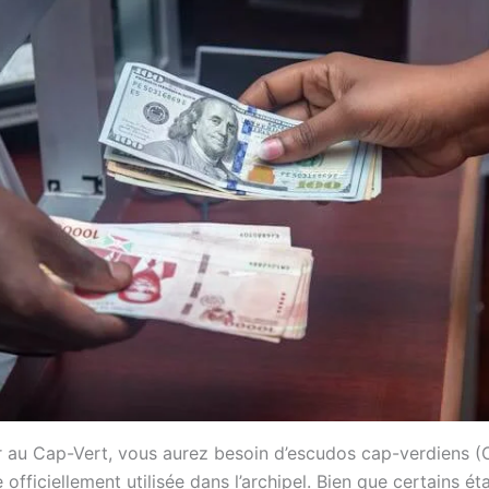
r au Cap-Vert, vous aurez besoin d’escudos cap-verdiens (
 officiellement utilisée dans l’archipel. Bien que certains é