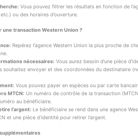
cherche:
Vous pouvez filtrer les résultats en fonction de l’
etc.) ou des horaires d’ouverture.
 une transaction Western Union ?
ence:
Repérez l’agence Western Union la plus proche de ch
gne.
ormations nécessaires:
Vous aurez besoin d’une pièce d’ide
 souhaitez envoyer et des coordonnées du destinataire (n
ement:
Vous pouvez payer en espèces ou par carte bancair
éro MTCN:
Un numéro de contrôle de la transaction (MTCN)
uméro au bénéficiaire.
tire l’argent:
Le bénéficiaire se rend dans une agence Wes
 et une pièce d’identité pour retirer l’argent.
 supplémentaires