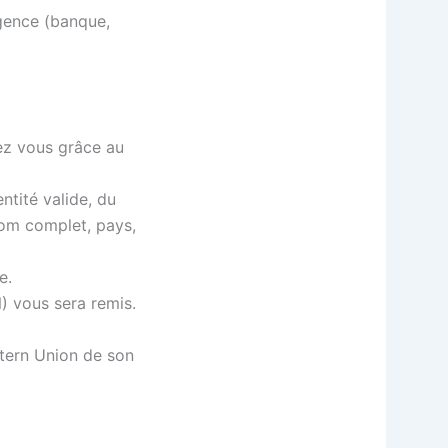
agence (banque,
ez vous grâce au
ntité valide, du
om complet, pays,
e.
 vous sera remis.
tern Union de son