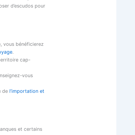
poser d’escudos pour
, vous bénéficierez
oyage
.
erritoire cap-
nseignez-vous
au de
l’importation et
anques et certains