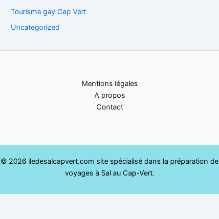
Tourisme gay Cap Vert
Uncategorized
Mentions légales
A propos
Contact
© 2026 iledesalcapvert.com site spécialisé dans la préparation de
voyages à Sal au Cap-Vert.