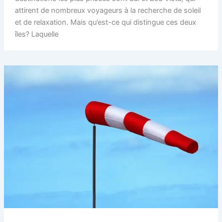
attirent de nombreux voyageurs à la recherche de soleil
et de relaxation. Mais qu’est-ce qui distingue ces deux
îles? Laquelle